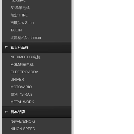
REXMAC
SY群策电机
旭宏HHPC
吉顺Jaw Shun
TAICIN
北部精机Northman
意大利品牌
NERIMOTORI电机
MGM刹车电机
ELECTRO ADDA
UNIVER
MOTOVARIO
犀利（SIRAI）
METAL WORK
日本品牌
New-Era(NOK)
NIHON SPEED