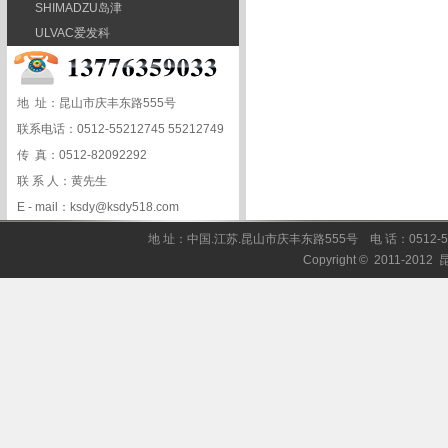
SHIMADZU岛津
ULVAC爱发科
地 址：昆山市庆丰东路555号
联系电话：0512-55212745 55212749
传 真：0512-82092292
联 系 人：黄先生
E - mail：ksdy@ksdy518.com
地 址：中国.江苏.昆山市庆丰东路555号 电 话：0512-55212
Copyright © 2011-201