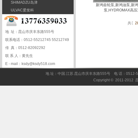
SHIMADZU岛津
新鸿齿轮泵,新鸿油泵,新
ULVAC爱发科
泵,HYDROMAX高
共〖
2
地 址：昆山市庆丰东路555号
联系电话：0512-55212745 55212749
传 真：0512-82092292
联 系 人：黄先生
E - mail：ksdy@ksdy518.com
地 址：中国.江苏.昆山市庆丰东路555号 电 话：0512-55212
Copyright © 2011-201